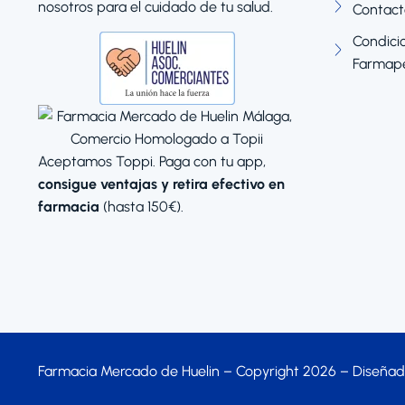
nosotros para el cuidado de tu salud.
Contact
Condicio
Farmape
Aceptamos Toppi. Paga con tu app,
consigue ventajas y retira efectivo en
farmacia
(hasta 150€).
Farmacia Mercado de Huelin – Copyright 2026 – Diseñad