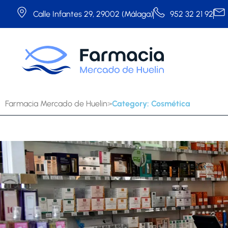
Calle Infantes 29, 29002 (Málaga)
952 32 21 92
Farmacia Mercado de Huelin
Category: Cosmética