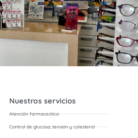
Nuestros servicios
Atención farmaceútica
Control de glucosa, tensión y colesterol