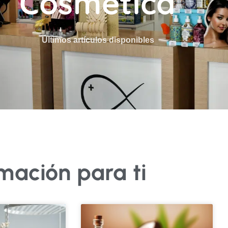
Cosmética
Últimos artículos disponibles
rmación para ti