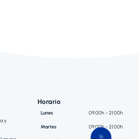
Horario
Lunes
09:00h - 21:00h
a y
Martes
09:00h - 21:00h