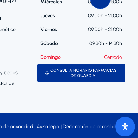
el grupo
Miércoles
09:00h - 21:00h
Jueves
09:00h - 21:00h
l
smético
Viernes
09:00h - 21:00h
Sábado
09:30h - 14:30h
Domingo
Cerrado
CONSULTA HORARIO FARMACIAS
y bebés
DE GUARDIA
tos de
ca de privacidad
| Aviso legal |
Declaración de accesibilidad