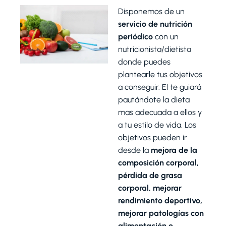
Disponemos de un
servicio de nutrición
periódico
con un
nutricionista/dietista
donde puedes
plantearle tus objetivos
a conseguir. El te guiará
pautándote la dieta
mas adecuada a ellos y
a tu estilo de vida. Los
objetivos pueden ir
desde la
mejora de la
composición corporal,
pérdida de grasa
corporal, mejorar
rendimiento deportivo,
mejorar patologías con
alimentación o