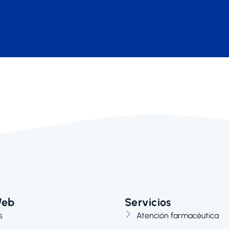
Web
Servicios
s
Atención farmacéutica