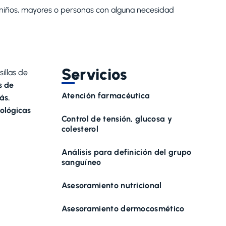
niños, mayores o personas con alguna necesidad
Servicios
illas de
as de
Atención farmacéutica
ás.
ológicas
Control de tensión, glucosa y
colesterol
Análisis para definición del grupo
sanguíneo
Asesoramiento nutricional
Asesoramiento dermocosmético