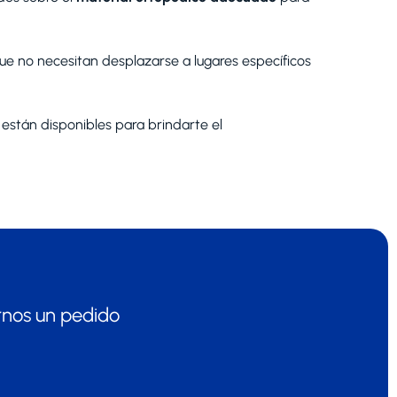
e no necesitan desplazarse a lugares específicos
stán disponibles para brindarte el
rnos un pedido