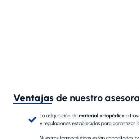
Ventajas
de nuestro asesor
La adquisición de
material ortopédico
a trav
y regulaciones establecidas para garantizar 
Nuestros farmacéuticos están capacitados pa