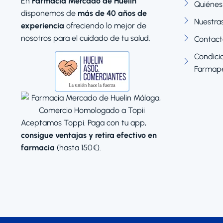
En
Farmacia Mercado de Huelin
Quiénes
disponemos de
más de 40 años de
Nuestra
experiencia
ofreciendo lo mejor de
nosotros para el cuidado de tu salud.
Contact
Condicio
Farmape
Aceptamos Toppi. Paga con tu app,
consigue ventajas y retira efectivo en
farmacia
(hasta 150€).