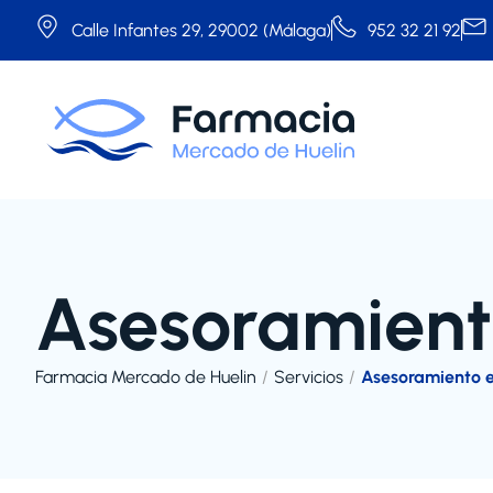
Calle Infantes 29, 29002 (Málaga)
952 32 21 92
Asesoramient
Farmacia Mercado de Huelin
Servicios
Asesoramiento e