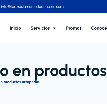
info@farmaciamercadodehuelin.com
Inicio
Servicios
Promos
Conóce
o en productos
n productos ortopedia