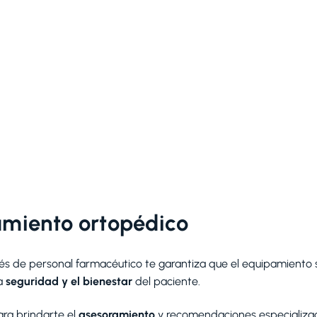
amiento ortopédico
és de personal farmacéutico te garantiza que el equipamiento
la
seguridad y el bienestar
del paciente.
ra brindarte el
asesoramiento
y recomendaciones especializa