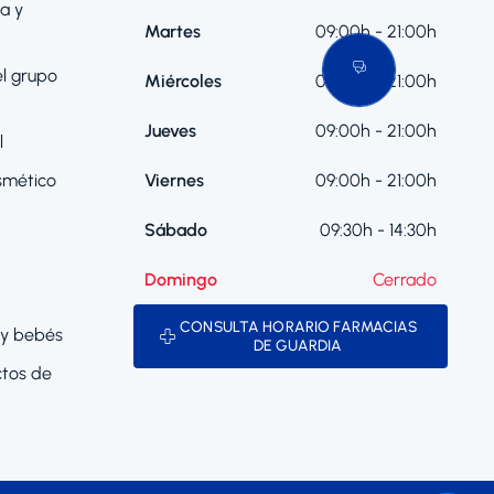
a y
Martes
09:00h - 21:00h
el grupo
Miércoles
09:00h - 21:00h
Jueves
09:00h - 21:00h
l
smético
Viernes
09:00h - 21:00h
Sábado
09:30h - 14:30h
Domingo
Cerrado
CONSULTA HORARIO FARMACIAS
y bebés
DE GUARDIA
tos de